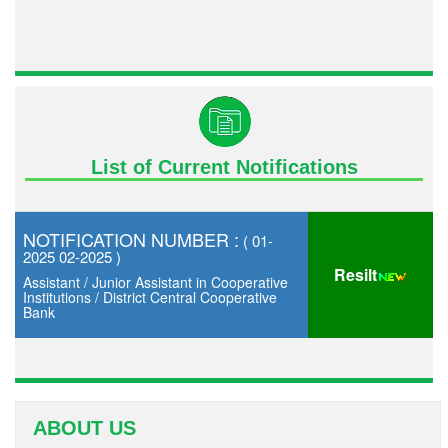
List of Current Notifications
NOTIFICATION NUMBER :
( 01-
2025 02-2025 )
Resilt
Assistant / Junior Assistant in Cooperative
Institutions / District Central Cooperative
Bank
ABOUT US