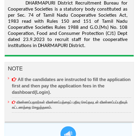
DHARMAPURI District Recruitment Bureau for
Cooperative Societies is a statutory body constituted as
per Sec. 74 of Tamil Nadu Cooperative Societies Act,
1983 read with Rules 150 and 151 of Tamil Nadu
Cooperative Societies Rules 1988 and G.O.(Ms) No. 108
Cooperation, Food and Consumer Protection (CJ1) Dept
dated 23.9.2023 to recruit staff for the cooperative
institutions in DHARMAPURI District.
NOTE
All the candidates are instructed to fill the application
first and then
pay the application fees
in the
dashboard(Login).
விண்ணப்பதாரர்கள் விண்ணப்பத்தைப் பதிவு செய்தவுடன் விண்ணப்பப்பதிவுக்
கட்டணத்தை செலுத்தலாம்.